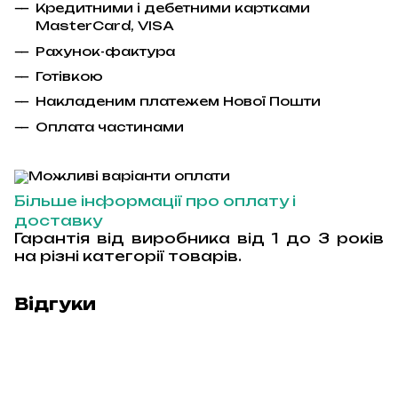
Кредитними і дебетними картками
MasterCard
,
VISA
Рахунок-фактура
Гот
і
вкою
Накладеним платежем Ново
ї
Пошти
Оплата частинами
Більше інформації про оплату і
доставку
Гарантія від виробника від 1 до 3 років
на різні категорії товарів.
Відгуки