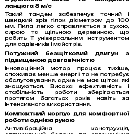
ланцюга 8 м/с
Такий тандем забезпечує точний і
швидкий зріз гілок діаметром до 100
мм. Пила легко справляється з сухою,
сирою та щільною деревиною, що
робить її універсальним інструментом
для садівників і майстрів.
Потужний безщітковий двигун з
підвищеною довговічністю
Інноваційний мотор працює тихіше,
споживає менше енергії та не потребує
обслуговування, адже не має щіток, які
зношуються. Висока ефективність і
стабільність роботи зберігаються
протягом багатьох років навіть за
інтенсивного використання.
Компактний корпус для комфортної
роботи однією рукою
Антивібраційна конструкція,