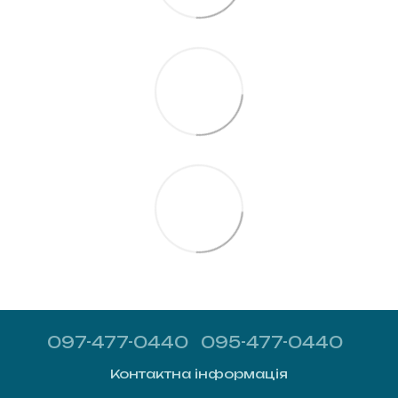
097-477-0440
095-477-0440
Контактна інформація