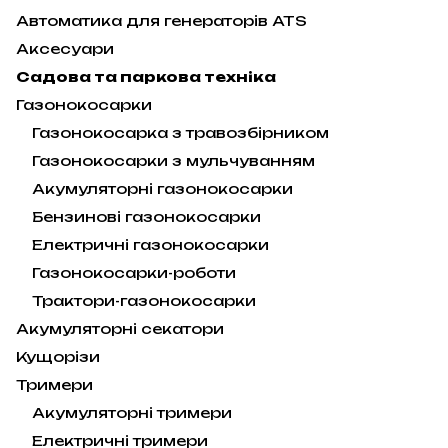
Автоматика для генераторів ATS
Аксесуари
Садова та паркова техніка
Газонокосарки
Газонокосарка з травозбірником
Газонокосарки з мульчуванням
Акумуляторні газонокосарки
Бензинові газонокосарки
Електричні газонокосарки
Газонокосарки-роботи
Трактори-газонокосарки
Акумуляторні секатори
Кущорізи
Тримери
Акумуляторні тримери
Електричні тримери