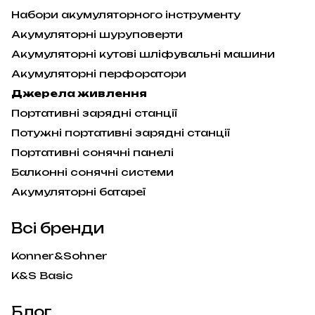
Набори акумуляторного інструменту
Акумуляторні шуруповерти
Акумуляторні кутові шліфувальні машини
Акумуляторні перфоратори
Джерела живлення
Портативні зарядні станції
Потужні портативні зарядні станції
Портативні сонячні панелі
Балконні сонячні системи
Акумуляторні батареї
Всі бренди
Konner&Sohner
K&S Basic
Блог