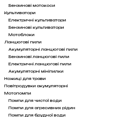
Бензинові мотокоси
Культиватори
Електричні культиватори
Бензинові культиватори
Мотоблоки
Ланцюгові пили
Акумуляторні ланцюгові пили
Бензинові ланцюгові пили
Електричні ланцюгові пили
Акумуляторні мініпилки
Ножиці для трави
Повітродувки акумуляторні
Мотопомпи
Помпи для чистої води
Помпи для агресивних рідин
Помпи для брудної води