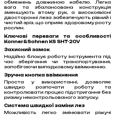
обмежень довжиною кабелю. Легка
вага та збалансована конструкція
зменшують втому рук, а високоякісні
двосторонні леза забезпечують рівний і
чистий зріз, що сприяє здоровому росту
рослин.
Ключові переваги та особливості
Konner&Sohnen KS SHT-20V
Захисний замок
Надійно блокує роботу інструмента під
час зберігання чи транспортування,
запобігаючи випадковому ввімкненню.
Зручна кнопка ввімкнення
Проста у використанні, дозволяє
швидко розпочати роботу та
контролювати процес підстригання без
ризику неконтрольованого запуску.
Система швидкої заміни лез
Можливість легко змінювати ріжучі