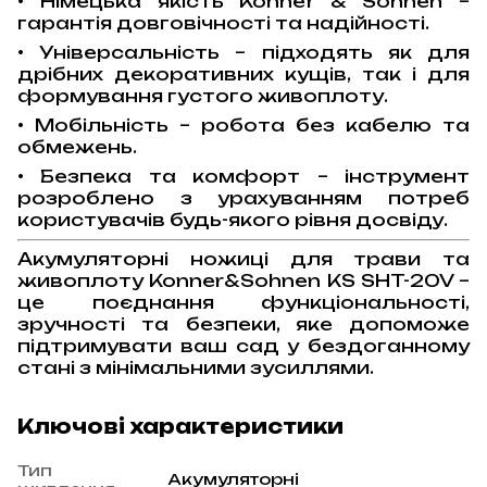
• Німецька якість Könner & Söhnen –
гарантія довговічності та надійності.
• Універсальність – підходять як для
дрібних декоративних кущів, так і для
формування густого живоплоту.
• Мобільність – робота без кабелю та
обмежень.
• Безпека та комфорт – інструмент
розроблено з урахуванням потреб
користувачів будь-якого рівня досвіду.
Акумуляторні ножиці для трави та
живоплоту Konner&Sohnen KS SHT-20V –
це поєднання функціональності,
зручності та безпеки, яке допоможе
підтримувати ваш сад у бездоганному
стані з мінімальними зусиллями.
Ключові характеристики
Тип
Акумуляторні