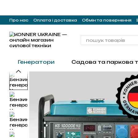
Перейти до основного контенту
Про нас
Оплата і доставка
Обмін та повернення
Генератори
Садова та паркова т