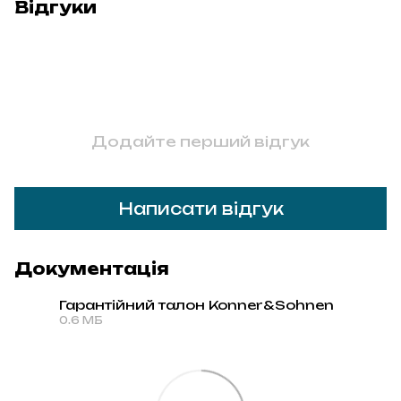
Відгуки
Додайте перший відгук
Написати відгук
Документація
Гарантійний талон Konner&Sohnen
0.6 МБ
PDF