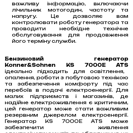
важливу інформацію, включаючи
лічильник мотогодин, частоту та
напругу. Це дозволяє вам
контролювати роботу генератора та
проводити необхідне технічне
обслуговування для продовження
його терміну служби.
Бензиновий генератор
Konner&Sohnen KS 7000E ATS
ідеально підходить для освітлення,
опалення, роботи з побутовою технікою
та забезпечення комфорту під час
перебоїв в подачі електроенергії. Для
малих підприємств і магазинів, де
надійне електроживлення є критичним,
цей генератор може стати важливим
резервним джерелом електроенергії.
Генератор KS 7000E ATS може
забезпечити живлення