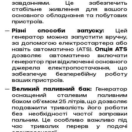
завданнями. Це забезпечить
стабільне живлення для вашого
основного обладнання та побутових
пристроїв.
Різні способи запуску:
Цей
генератор можна запустити вручну,
за допомогою електростартера або
навіть автоматично (ATS).
Опція ATS
дозволяє автоматично включати
генератор при відключенні основного
джерела електропостачання, що
забезпечує безперебійну роботу
ваших пристроїв.
Великий паливний бак:
Генератор
оснащений сталевим паливним
баком об'ємом 25 літрів, що дозволяє
подовжити тривалість його роботи
без необхідності частої заправки
пальним. Це особливо важливо під
час тривалих перерв у подачі