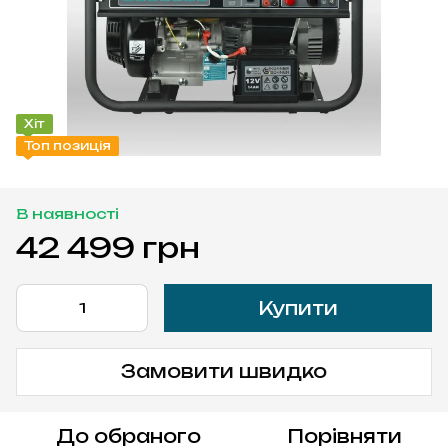
Хіт
Топ позиція
В наявності
42 499 грн
Купити
Замовити швидко
До обраного
Порівняти