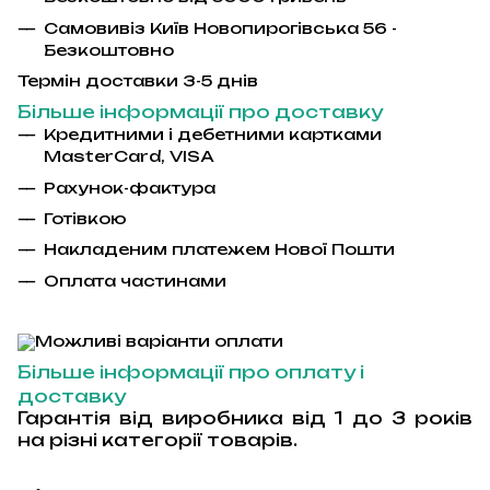
Самовивіз Київ Новопирогівська 56 -
Безкоштовно
Термін доставки 3-5 днів
Більше інформації про доставку
Кредитними і дебетними картками
MasterCard
,
VISA
Рахунок-фактура
Гот
і
вкою
Накладеним платежем Ново
ї
Пошти
Оплата частинами
Більше інформації про оплату і
доставку
Гарантія від виробника від 1 до 3 років
на різні категорії товарів.