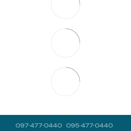
097-477-0440
095-477-0440