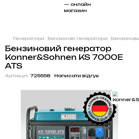
Генератори
Бензинові генератори
Бензинови
Бензиновий генератор
Konner&Sohnen KS 7000E
ATS
Артикул:
725558
Написати відгук