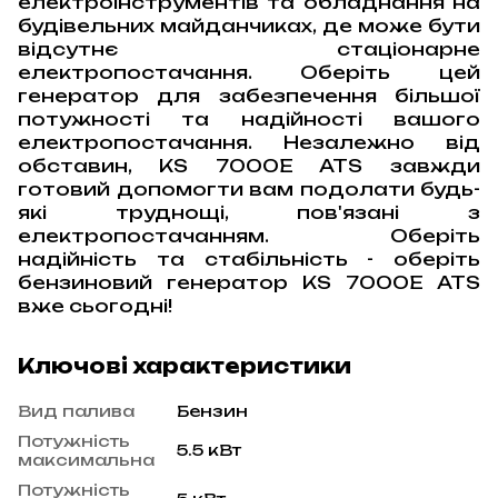
електроінструментів та обладнання на
будівельних майданчиках, де може бути
відсутнє стаціонарне
електропостачання. Оберіть цей
генератор для забезпечення більшої
потужності та надійності вашого
електропостачання. Незалежно від
обставин, KS 7000E ATS завжди
готовий допомогти вам подолати будь-
які труднощі, пов'язані з
електропостачанням. Оберіть
надійність та стабільність - оберіть
бензиновий генератор KS 7000E ATS
вже сьогодні!
Ключові характеристики
Вид палива
Бензин
Потужність
5.5 кВт
максимальна
Потужність