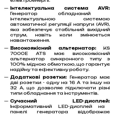
електроенергії.
Інтелектуальна система AVR:
Генератор обладнаний
інтелектуальною системою
автоматичної регуляції напруги (AVR),
яка забезпечує стабільний вихідний
струм, навіть коли змінюється
навантаження.
Високоякісний альтернатор:
KS
7000E ATS має високоякісний
альтернатор синхронного типу з
100% мідною обмоткою, що гарантує
надійну та ефективну роботу.
Додаткові розетки:
Генератор має
дві розетки - одну на 16 А та іншу на
32 А, що дозволяє підключати різні
типи обладнання та інструментів.
Сучасний LED-дисплей:
Інформативний LED-дисплей на
панелі генератора відображає