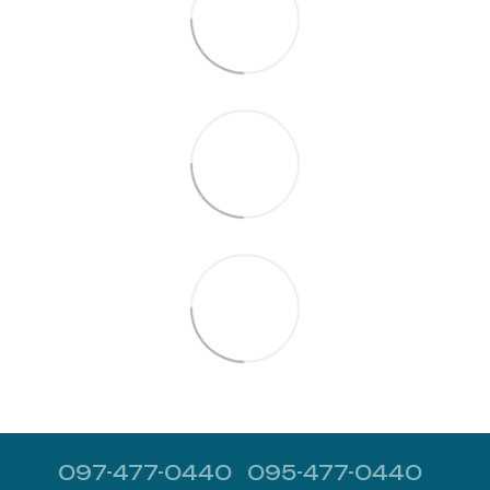
097-477-0440
095-477-0440