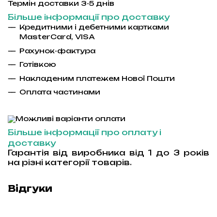
Термін доставки 3-5 днів
Більше інформації про доставку
Кредитними і дебетними картками
MasterCard
,
VISA
Рахунок-фактура
Гот
і
вкою
Накладеним платежем Ново
ї
Пошти
Оплата частинами
Більше інформації про оплату і
доставку
Гарантія від виробника від 1 до 3 років
на різні категорії товарів.
Відгуки