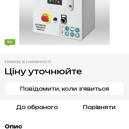
Хіт
Немає в наявності
Ціну уточнюйте
Повідомити, коли з'явиться
До обраного
Порівняти
Опис