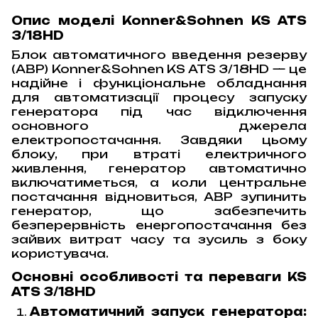
Опис моделі Konner&Sohnen KS ATS
3/18HD
Блок автоматичного введення резерву
(АВР) Konner&Sohnen KS ATS 3/18HD — це
надійне і функціональне обладнання
для автоматизації процесу запуску
генератора під час відключення
основного джерела
електропостачання. Завдяки цьому
блоку, при втраті електричного
живлення, генератор автоматично
включатиметься, а коли центральне
постачання відновиться, АВР зупинить
генератор, що забезпечить
безперервність енергопостачання без
зайвих витрат часу та зусиль з боку
користувача.
Основні особливості та переваги KS
ATS 3/18HD
Автоматичний запуск генератора: