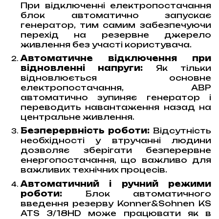
При відключенні електропостачання
блок автоматично запускає
генератор, тим самим забезпечуючи
перехід на резервне джерело
живлення без участі користувача.
Автоматичне відключення при
відновленні напруги:
Як тільки
відновлюється основне
електропостачання, АВР
автоматично зупиняє генератор і
переводить навантаження назад на
центральне живлення.
Безперервність роботи:
Відсутність
необхідності у втручанні людини
дозволяє зберігати безперервне
енергопостачання, що важливо для
важливих технічних процесів.
Автоматичний і ручний режими
роботи:
Блок автоматичного
введення резерву Konner&Sohnen KS
ATS 3/18HD може працювати як в