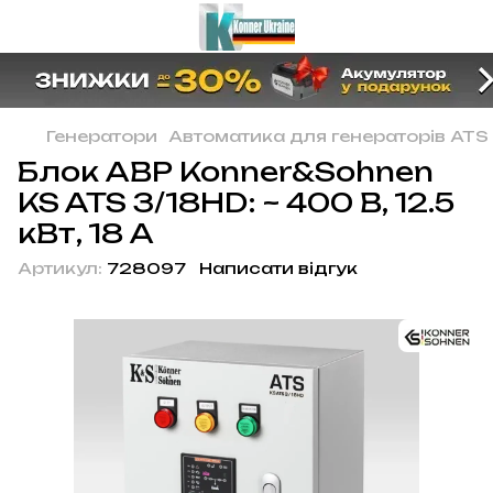
Генератори
Автоматика для генераторів ATS
Блок АВР Konner&Sohnen
KS ATS 3/18HD: ~ 400 В, 12.5
кВт, 18 А
Артикул:
728097
Написати відгук