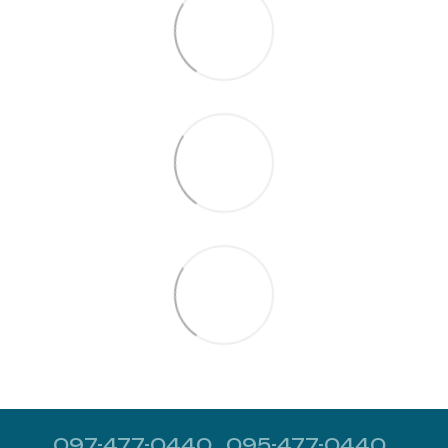
097-477-0440
095-477-0440