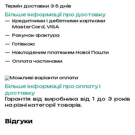
Термін доставки 3-5 днів
Більше інформації про доставку
Кредитними і дебетними картками
MasterCard
,
VISA
Рахунок-фактура
Гот
і
вкою
Накладеним платежем Ново
ї
Пошти
Оплата частинами
Більше інформації про оплату і
доставку
Гарантія від виробника від 1 до 3 років
на різні категорії товарів.
Відгуки