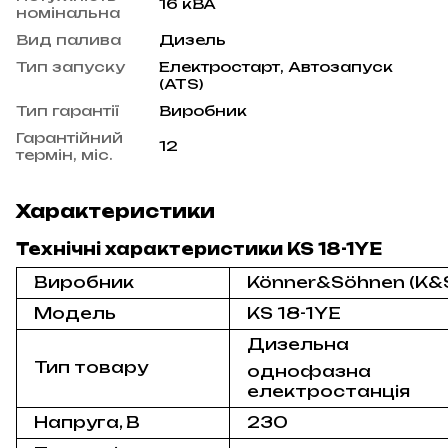
16 кВА
номінальна
Вид палива
Дизель
Тип запуску
Електростарт, Автозапуск
(ATS)
Тип гарантії
Виробник
Гарантійний
12
термін, міс.
Характеристики
Технічні характеристики KS 18-1YE
Виробник
Könner&Söhnen (K&
Модель
KS 18-1YE
Дизельна
Тип товару
однофазна
електростанція
Напруга, B
230