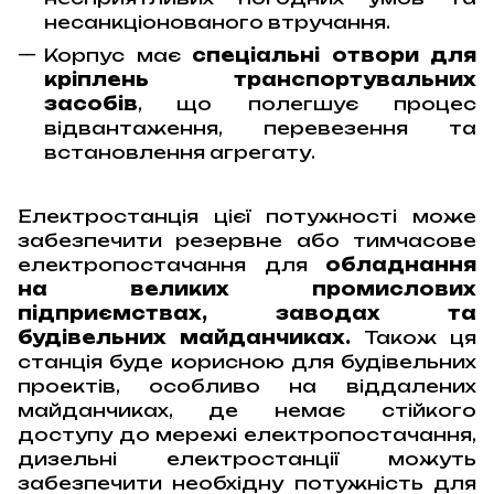
несанкціонованого втручання.
Корпус має
спеціальні отвори для
кріплень транспортувальних
засобів
, що полегшує процес
відвантаження, перевезення та
встановлення агрегату.
Електростанція цієї потужності може
забезпечити резервне або тимчасове
електропостачання для
обладнання
на великих промислових
підприємствах, заводах та
будівельних майданчиках.
Також ця
станція буде корисною для будівельних
проектів, особливо на віддалених
майданчиках, де немає стійкого
доступу до мережі електропостачання,
дизельні електростанції можуть
забезпечити необхідну потужність для