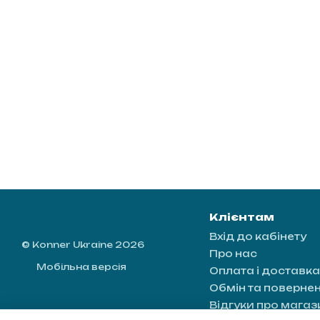
Клієнтам
Вхід до кабінету
© Konner Ukraine 2026
Про нас
Мобільна версія
Оплата і доставка
Обмін та поверне
Відгуки про магаз