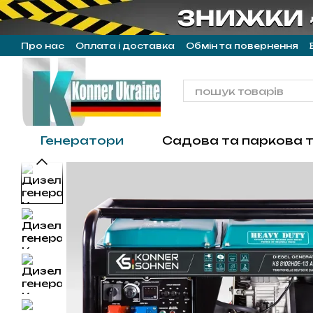
Перейти до основного контенту
Про нас
Оплата і доставка
Обмін та повернення
Генератори
Садова та паркова т