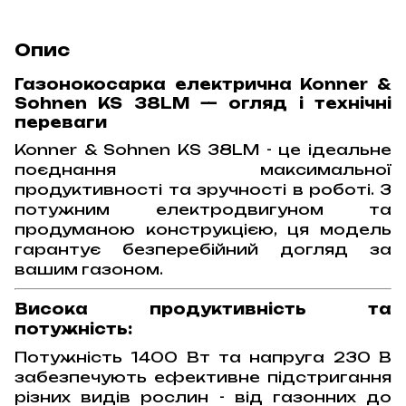
Опис
Газонокосарка електрична Konner &
Sohnen KS 38LM — огляд і технічні
переваги
Konner & Sohnen KS 38LM - це ідеальне
поєднання максимальної
продуктивності та зручності в роботі. З
потужним електродвигуном та
продуманою конструкцією, ця модель
гарантує безперебійний догляд за
вашим газоном.
Висока продуктивність та
потужність:
Потужність 1400 Вт та напруга 230 В
забезпечують ефективне підстригання
різних видів рослин - від газонних до