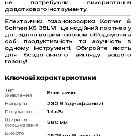
не потребуючи використання
додаткового інструменту.
Електрична газонокосарка Konner &
Sohnen KS 38LM - це надійний партнер у
догляді за вашим газоном, об'єднуючи в
собі продуктивність та зручність в
одному інструменті. Обирайте якість
для бездоганного вигляду вашого
газону!
Ключові характеристики
Тип
Електричні
живлення
Напруга
230 В (однофазний)
Потужність
1.4 кВт
Ширина
380 мм
скошування
Висота
25-75 мм (5 позицій)