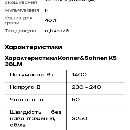
скошування
Мульчування
Ні
Кошик для
40 л.
трави
Тип двигуна
щітковий
Характеристики
Характеристики Konner&Sohnen KS
38LM
Потужність, Вт
1400
Напруга, В
230 ~ 240
Частота, Гц
50
Швидкість без
навантаження,
3250
об/хв