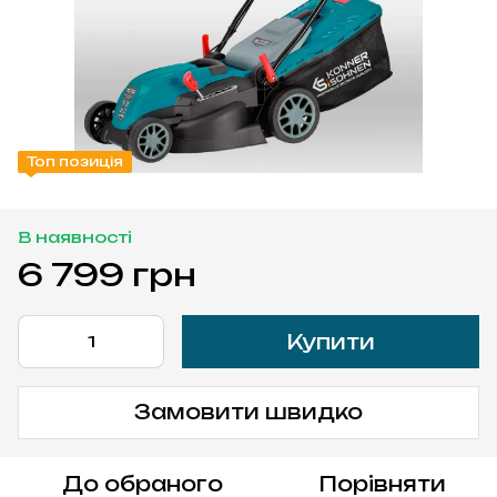
Топ позиція
В наявності
6 799 грн
Купити
Замовити швидко
До обраного
Порівняти