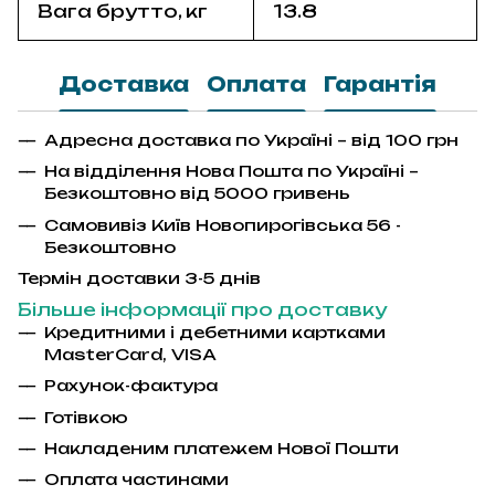
Вага брутто, кг
13.8
Доставка
Оплата
Гарантія
Адресна доставка по Україні – від 100 грн
На відділення Нова Пошта по Україні –
Безкоштовно від 5000 гривень
Самовивіз Київ Новопирогівська 56 -
Безкоштовно
Термін доставки 3-5 днів
Більше інформації про доставку
Кредитними і дебетними картками
MasterCard
,
VISA
Рахунок-фактура
Гот
і
вкою
Накладеним платежем Ново
ї
Пошти
Оплата частинами