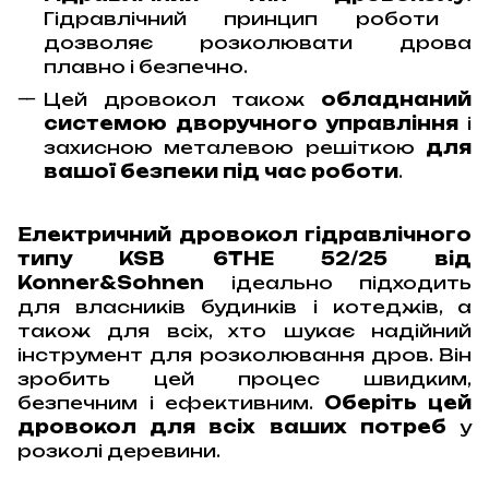
Гідравлічний принцип роботи
дозволяє розколювати дрова
плавно і безпечно.
Цей дровокол також
обладнаний
системою дворучного управління
і
захисною металевою решіткою
для
вашої безпеки під час роботи
.
Електричний дровокол гідравлічного
типу KSB 6THE 52/25 від
Konner&Sohnen
ідеально підходить
для власників будинків і котеджів, а
також для всіх, хто шукає надійний
інструмент для розколювання дров. Він
зробить цей процес швидким,
безпечним і ефективним.
Оберіть цей
дровокол для всіх ваших потреб
у
розколі деревини.