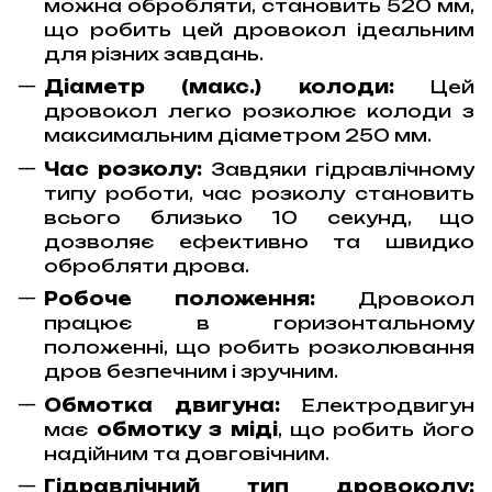
можна обробляти, становить 520 мм,
що робить цей дровокол ідеальним
для різних завдань.
Діаметр (макс.) колоди:
Цей
дровокол легко розколює колоди з
максимальним діаметром 250 мм.
Час розколу:
Завдяки гідравлічному
типу роботи, час розколу становить
всього близько 10 секунд, що
дозволяє ефективно та швидко
обробляти дрова.
Робоче положення:
Дровокол
працює в горизонтальному
положенні, що робить розколювання
дров безпечним і зручним.
Обмотка двигуна:
Електродвигун
має
обмотку з міді
, що робить його
надійним та довговічним.
Гідравлічний тип дровоколу: