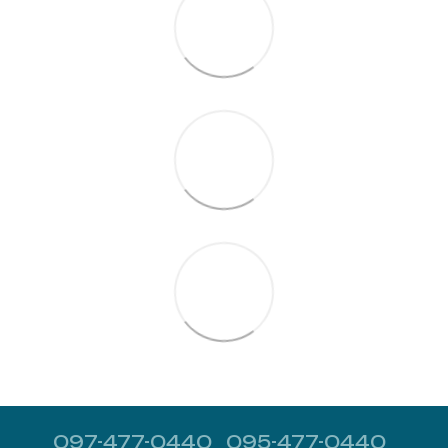
097-477-0440
095-477-0440