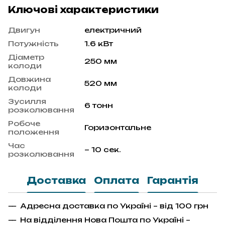
Ключові характеристики
Двигун
електричний
Потужність
1.6 кВт
Діаметр
250 мм
колоди
Довжина
520 мм
колоди
Зусилля
6 тонн
розколювання
Робоче
Горизонтальне
положення
Час
~ 10 сек.
розколювання
Доставка
Оплата
Гарантія
Адресна доставка по Україні – від 100 грн
На відділення Нова Пошта по Україні –