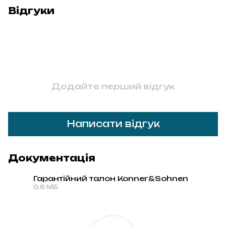
Відгуки
Додайте перший відгук
Написати відгук
Документація
Гарантійний талон Konner&Sohnen
0.6 МБ
PDF