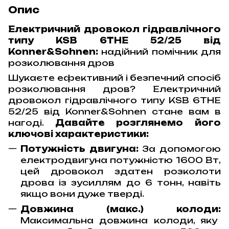
Опис
Електричний дровокол гідравлічного
типу KSB 6THE 52/25 від
Konner&Sohnen:
надійний помічник для
розколювання дров
Шукаєте ефективний і безпечний спосіб
розколювання дров? Електричний
дровокол гідравлічного типу KSB 6THE
52/25 від Konner&Sohnen стане вам в
нагоді.
Давайте розглянемо його
ключові характеристики:
Потужність двигуна:
За допомогою
електродвигуна потужністю 1600 Вт,
цей дровокол здатен розколоти
дрова із зусиллям до 6 тонн, навіть
якщо вони дуже тверді.
Довжина (макс.) колоди:
Максимальна довжина колоди, яку