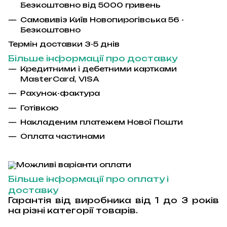
Безкоштовно від 5000 гривень
Самовивіз Київ Новопирогівська 56 -
Безкоштовно
Термін доставки 3-5 днів
Більше інформації про доставку
Кредитними і дебетними картками
MasterCard
,
VISA
Рахунок-фактура
Гот
і
вкою
Накладеним платежем Ново
ї
Пошти
Оплата частинами
Більше інформації про оплату і
доставку
Гарантія від виробника від 1 до 3 років
на різні категорії товарів.