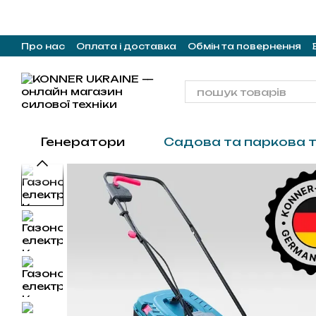
Перейти до основного контенту
Про нас
Оплата і доставка
Обмін та повернення
Генератори
Садова та паркова т