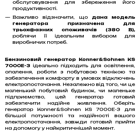
обслуговування для збереження його
продуктивності.
Важливо відзначити, що
дана модель
генератора призначена для
трьохфазних споживачів (380 В),
роблячи її ідеальним вибором для
виробничих потреб.
Бензиновий генератор Konner&Sohnen KS
7000E-3
ідеально підходить для освітлення,
опалення, роботи з побутовою технікою та
забезпечення комфорту в умовах відключень
електропостачання. Незалежно від того, чи це
маленький побутовий будинок, чи маленьке
підприємство, цей генератор готовий
забезпечити надійне живлення. Оберіть
генератор Konner&Sohnen KS 7000E-3 для
більшої потужності та надійності вашого
електропостачання, завжди готовий прийти
на допомогу у найкритичніший момент.