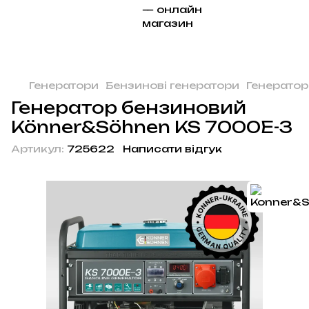
Генератори
Бензинові генератори
Генератор
Генератор бензиновий
Könner&Söhnen KS 7000E-3
Артикул:
725622
Написати відгук