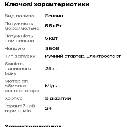
Ключові характеристики
Вид палива
Бензин
Потужність
5.5 кВт
максимальна
Потужність
5 кВт
номінальна
Напруга
380В
Тип запуску
Ручний стартер, Електростарт
Ємність
паливного
25 л.
баку
Матеріал
обмотки
Мідь
альтернатора
Корпус
Відкритий
Гарантійний
24
термін, міс.
Характеристики