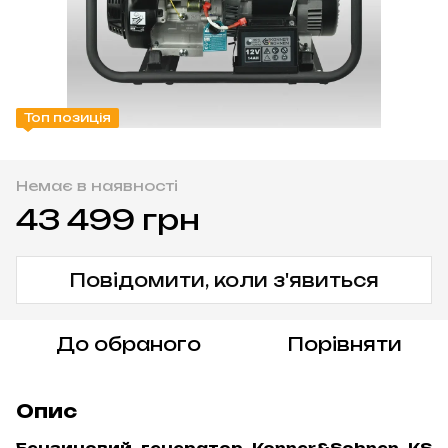
Топ позиція
Немає в наявності
43 499 грн
Повідомити, коли з'явиться
До обраного
Порівняти
Опис
Бензиновий генератор Konner&Sohnen KS