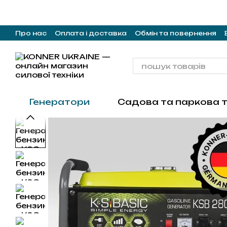
Перейти до основного контенту
Про нас
Оплата і доставка
Обмін та повернення
Генератори
Садова та паркова т