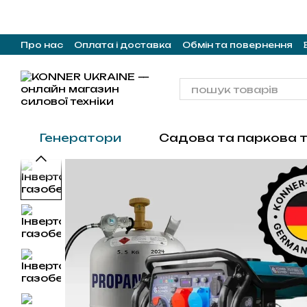
Перейти до основного контенту
Про нас
Оплата і доставка
Обмін та повернення
Генератори
Садова та паркова т