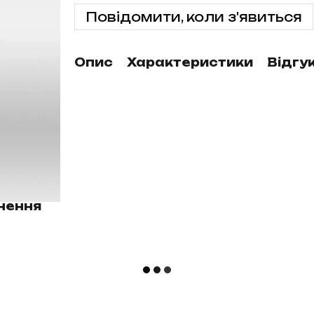
Повідомити, коли з'явиться
Опис
Характеристики
Відгу
нення