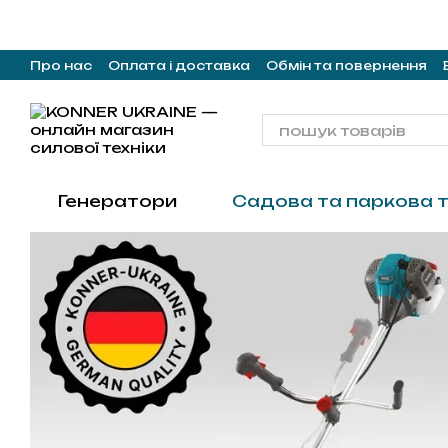
Перейти до основного контенту
Про нас
Оплата і доставка
Обмін та повернення
Генератори
Садова та паркова т