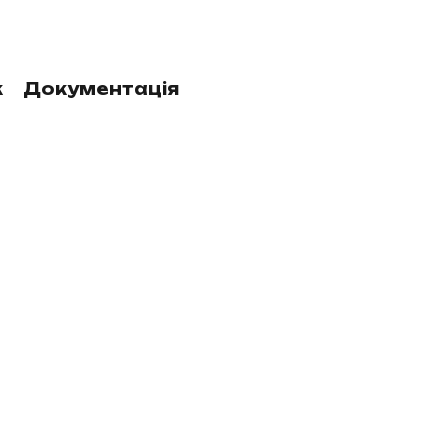
к
Документація