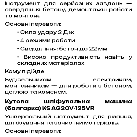
Інструмент для серйозних завдань —
свердління бетону, демонтажні роботи
та монтаж.
Основні переваги:
• Сила удару 2 Дж
• 4 режими роботи
• Свердління: бетон до 22 мм
• Висока продуктивність навіть у
складних матеріалах
Кому підійде:
Будівельникам, електрикам,
монтажникам — для роботи з бетоном,
цеглою та каменем.
Кутова шліфувальна машина
(болгарка) KS AG20V-125VR
Універсальний інструмент для різання,
шліфування та зачистки матеріалів.
Основні переваги: