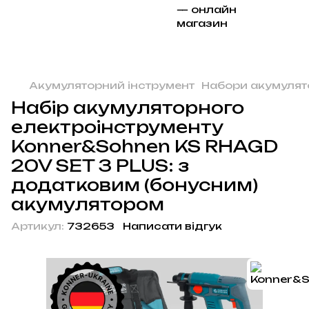
Акумуляторний інструмент
Набори акумулят
Набір акумуляторного
електроінструменту
Konner&Sohnen KS RHAGD
20V SET 3 PLUS: з
додатковим (бонусним)
акумулятором
Артикул:
732653
Написати відгук