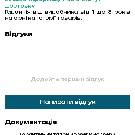
доставку
Гарантія від виробника від 1 до 3 років
на різні категорії товарів.
Відгуки
Додайте перший відгук
Написати відгук
Документація
Гарантійний талон Könner&Söhnen®