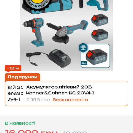
−12%
Подарунок
Акумулятор літієвий 20В
Konner&Sohnen KS 20V4-1
2 199 грн
безкоштовно
В наявності