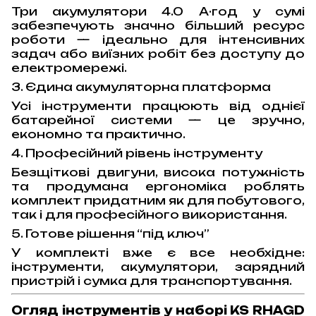
Три акумулятори 4.0 А·год у сумі
забезпечують значно більший ресурс
роботи — ідеально для інтенсивних
задач або виїзних робіт без доступу до
електромережі.
3. Єдина акумуляторна платформа
Усі інструменти працюють від однієї
батарейної системи — це зручно,
економно та практично.
4. Професійний рівень інструменту
Безщіткові двигуни, висока потужність
та продумана ергономіка роблять
комплект придатним як для побутового,
так і для професійного використання.
5. Готове рішення “під ключ”
У комплекті вже є все необхідне:
інструменти, акумулятори, зарядний
пристрій і сумка для транспортування.
Огляд інструментів у наборі KS RHAGD