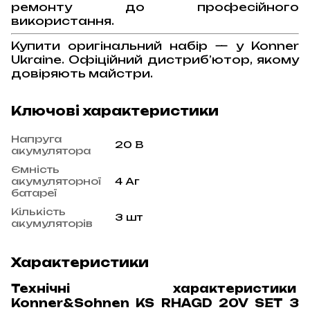
ремонту до професійного
використання.
Купити оригінальний набір — у Konner
Ukraine. Офіційний дистриб’ютор, якому
довіряють майстри.
Ключові характеристики
Напруга
20 В
акумулятора
Ємність
акумуляторної
4 Аг
батареї
Кількість
3 шт
акумуляторів
Характеристики
Технічні характеристики
Konner&Sohnen KS RHAGD 20V SET 3