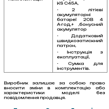
KS C45A,
- 2 літієві
акумуляторні
батареї 20В 4
А·год,+ ,бонусний
акумулятор
- Додатковий
швидкозатискний
патрон,
- Інструкція з
експлуатації,
- Сумка для
інструментів.
Виробник залишає за собою право
вносити зміни в комплектацію або
характеристики моделі без
повідомлення продавця.