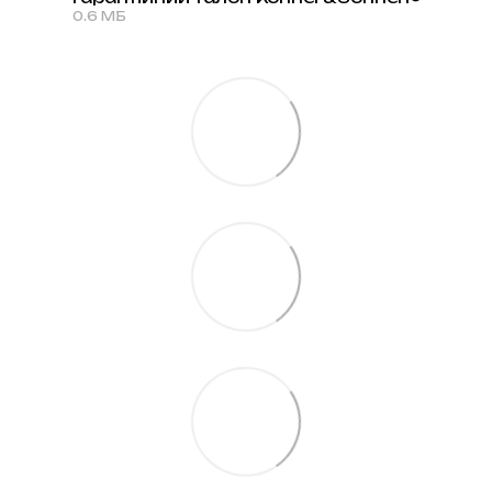
0.6 МБ
PDF