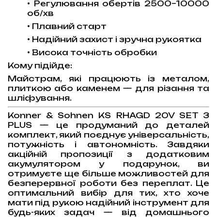
• Регулювання обертів 2500–10000
об/хв
• Плавний старт
• Надійний захист і зручна рукоятка
• Висока точність обробки
Кому підійде:
Майстрам, які працюють із металом,
плиткою або каменем — для різання та
шліфування.
Konner & Sohnen KS RHAGD 20V SET 3
PLUS — це продуманий до деталей
комплект, який поєднує універсальність,
потужність і автономність. Завдяки
акційній пропозиції з додатковим
акумулятором у подарунок, ви
отримуєте ще більше можливостей для
безперервної роботи без переплат. Це
оптимальний вибір для тих, хто хоче
мати під рукою надійний інструмент для
будь-яких задач — від домашнього