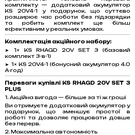
комплекту — додатковий акумулятор
KS 20V4-1 у подарунок, що суттєво
розширює час роботи без підзарядки
та робить комплект ще більш
ефективним у реальних умовах.
Комплектація акційного набору:
► 1× KS RHAGD 20V SET 3 (базовий
комплект 3-в-1)
► 1× KS 20V4-1 (бонусний акумулятор 4.0
А·год)
Переваги
купівлі
KS RHAGD 20V SET 3
PLUS
1. Акційна вигода — більше за ті ж гроші
Ви отримуєте додатковий акумулятор у
подарунок, що зменшує простої в
роботі та дозволяє працювати довше
без перерв.
2. Максимальна автономність