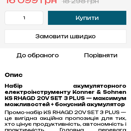
16 099 грн
18 298 грн
Купити
Замовити швидко
До обраного
Порівняти
Опис
Набір акумуляторного
електроінструменту Konner & Sohnen
KS RHAGD 20V SET 3 PLUS — максимум
можливостей + бонусний акумулятор
Промо-набір KS RHAGD 20V SET 3 PLUS —
це вигідна акційна пропозиція для тих,
хто цінує продуктивність, автономність і
практичність. Головна перевага