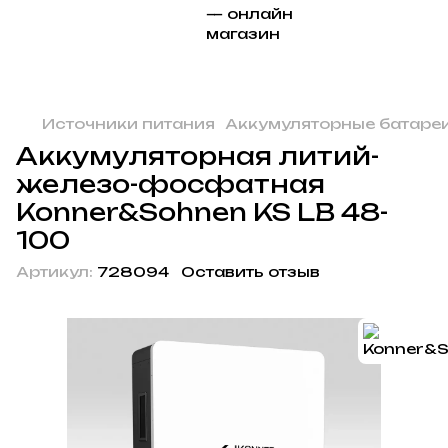
Источники питания
Аккумуляторные батаре
Аккумуляторная литий-
железо-фосфатная
Konner&Sohnen KS LB 48-
100
Артикул:
728094
Оставить отзыв