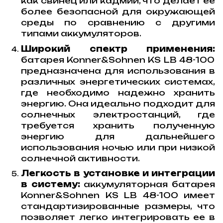
как свинец или кадмий, что делает ее
более безопасной для окружающей
среды по сравнению с другими
типами аккумуляторов.
Широкий спектр применения:
батарея Konner&Sohnen KS LB 48-100
предназначена для использования в
различных энергетических системах,
где необходимо надежно хранить
энергию. Она идеально подходит для
солнечных электростанций, где
требуется хранить полученную
энергию для дальнейшего
использования ночью или при низкой
солнечной активности.
Легкость в установке и интеграции
в систему:
аккумуляторная батарея
Konner&Sohnen KS LB 48-100 имеет
стандартизированные размеры, что
позволяет легко интегрировать ее в