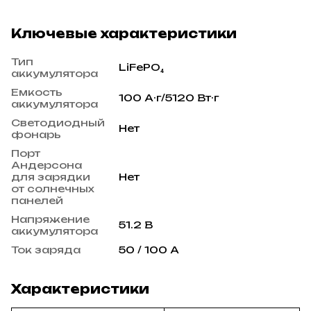
Ключевые характеристики
Тип
LiFePO₄
аккумулятора
Емкость
100 А·г/5120 Вт·г
аккумулятора
Светодиодный
Нет
фонарь
Порт
Андерсона
для зарядки
Нет
от солнечных
панелей
Напряжение
51.2 В
аккумулятора
Ток заряда
50 / 100 А
Характеристики