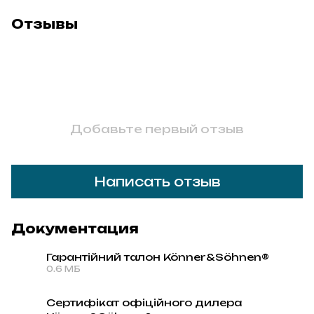
Отзывы
Добавьте первый отзыв
Написать отзыв
Документация
Гарантійний талон Könner&Söhnen®
0.6 МБ
PDF
Сертифікат офіційного дилера