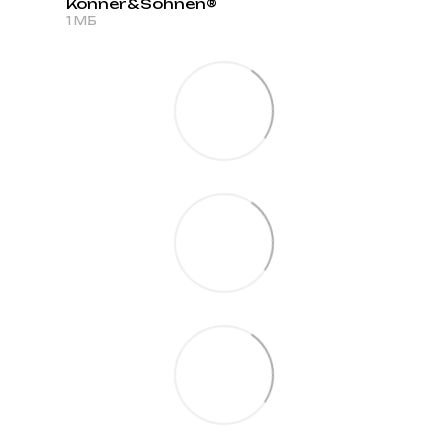
Könner&Söhnen®
PDF
1 МБ