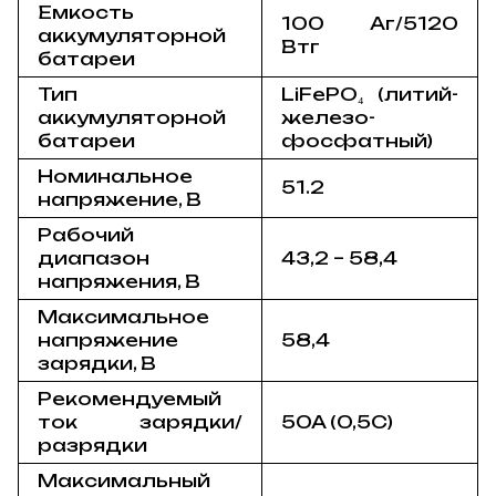
Емкость
100 Аг/5120
аккумуляторной
Втг
батареи
Тип
LiFePO₄ (литий-
аккумуляторной
железо-
батареи
фосфатный)
Номинальное
51.2
напряжение, В
Рабочий
диапазон
43,2 – 58,4
напряжения, В
Максимальное
напряжение
58,4
зарядки, В
Рекомендуемый
ток зарядки/
50A (0,5C)
разрядки
Максимальный