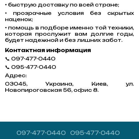
• быструю доставку по всей стране;
• прозрачные условия без скрытых
наценок;
• помощь в подборе именно той техники,
которая прослужит вам долгие годы,
будет надежной и без лишних забот.
Контактная информация
097-477-0440
📞
095-477-0440
📞
Адрес:
03045, Украина, Киев, ул.
Новопироговская 56, офис 8.
097-477-0440
095-477-0440