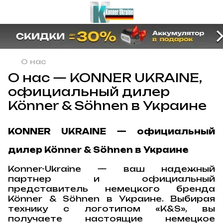
О нас
О нас — KONNER UKRAINE,
официальный дилер
Könner & Söhnen в Украине
KONNER UKRAINE — официальный
дилер Könner & Söhnen в Украине
Konner-Ukraine — ваш надежный
партнер и официальный
представитель немецкого бренда
Könner & Söhnen в Украине. Выбирая
технику с логотипом «K&S», вы
получаете настоящие немецкое