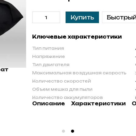
Купить
Быстрый
Ключевые характеристики
Тип питания
Напряжение
Тип двигателя
рат
Максимальная воздушная скорость
Количество скоростей
Объем мешка для пыли
Количество аккумуляторов
Описание
Характеристики
О