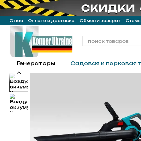
Перейти к основному контенту
О нас
Оплата и доставка
Обмен и возврат
Отзыв
Генераторы
Садовая и парковая 