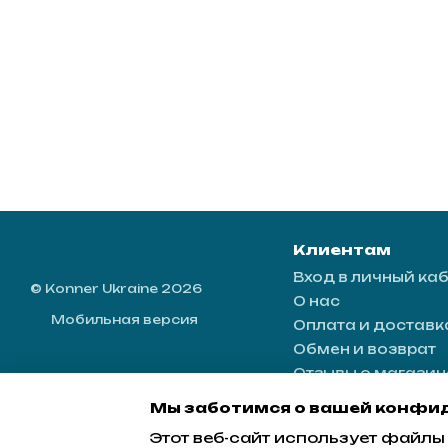
Клиентам
Вход в личный ка
© Konner Ukraine 2026
О нас
Мобильная версия
Оплата и доставк
Обмен и возврат
Отзывы о магазин
Контактная инфо
Мы заботимся о вашей конфи
Блог
Этот веб-сайт использует файлы 
Пользовательско