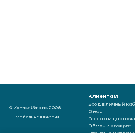
Клиентам
Вход в личный ка
© Konner Ukraine 2026
О нас
Мобильная версия
Оплата и доставк
Обмен и возврат
Отзывы о магазин