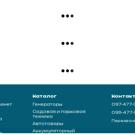
Каталог
Контак
бинет
Генераторы
097-477
Садовая и парковая
095-477
техника
а
Перезвон
Автотовары
Аккумуляторный
е