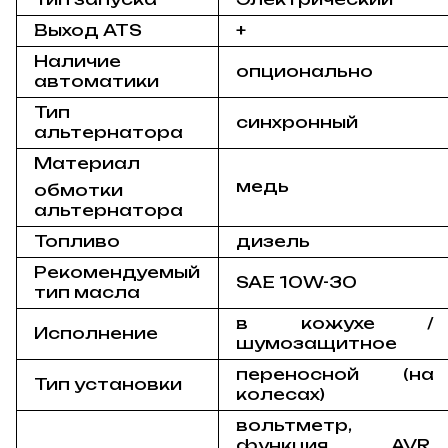
Выход ATS
+
Наличие
опционально
автоматики
Тип
синхронный
альтернатора
Материал
медь
обмотки
альтернатора
Топливо
дизель
Рекомендуемый
SAE 10W-30
тип масла
в кожухе /
Исполнение
шумозащитное
переносной (на
Тип установки
колесах)
вольтметр,
функция AVR,