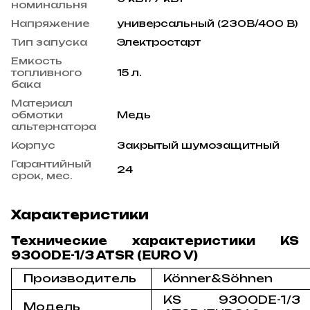
номинальня
Напряжение
универсальный (230В/400 В)
Тип запуска
Электростарт
Емкость
топливного
15 л.
бака
Материал
обмотки
Медь
альтернатора
Корпус
Закрытый шумозащитный
Гарантийный
24
срок, мес.
Характеристики
Технические характеристики KS
9300DE-1/3 ATSR (EURO V)
Производитель
Könner&Söhnen
KS 9300DE-1/3
Модель