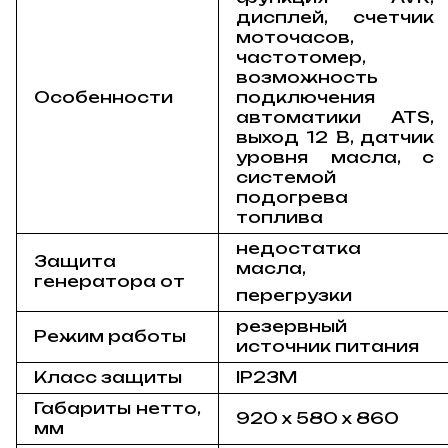
дисплей, счетчик
моточасов,
частотомер,
возможность
Особенности
подключения
автоматики ATS,
выход 12 В, датчик
уровня масла, с
системой
подогрева
топлива
недостатка
Защита
масла,
генератора от
перегрузки
резервный
Режим работы
источник питания
Класс защиты
IP23M
Габариты нетто,
920 x 580 x 860
мм