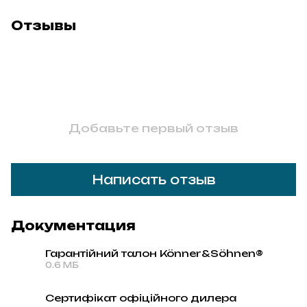
Отзывы
Добавьте первый отзыв
Написать отзыв
Документация
Гарантійний талон Könner&Söhnen®
0.6 МБ
PDF
Сертифікат офіційного дилера