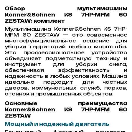
Обзор мультимашины
Konner&Sohnen KS 7HP-MFM 60
ZESTAW: комплект
Мультимашина Konner&Sohnen KS 7HP-
MFM 60 ZESTAW — это современное
многофункциональное решение для
уборки территорий любого масштаба.
Это профессиональное устройство
объединяет подметальную технику и
инструмент для уборки снега,
обеспечивая эффективность и
надежность в любых условиях. Машина
идеально подходит для частных
дворов, коммунальных служб, парков,
стоянок и промышленных объектов.
Основные преимущества
Konner&Sohnen KS 7HP-MFM 60
ZESTAW
Мощный и надежный двигатель
Бензиновый 4-тактный двигатель