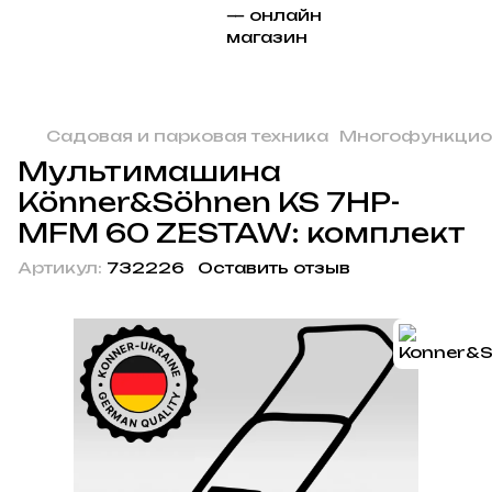
Садовая и парковая техника
Многофункцио
Мультимашина
Könner&Söhnen KS 7HP-
MFM 60 ZESTAW: комплект
Артикул:
732226
Оставить отзыв