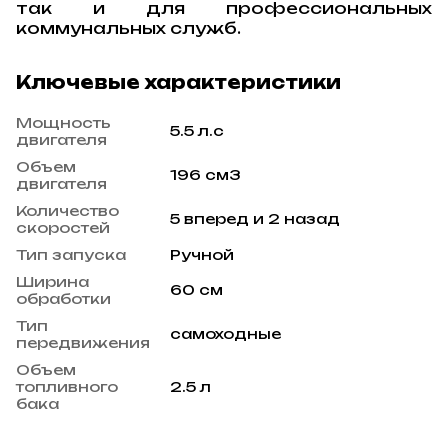
так и для профессиональных
коммунальных служб.
Ключевые характеристики
Мощность
5.5 л.с
двигателя
Объем
196 см3
двигателя
Количество
5 вперед и 2 назад
скоростей
Тип запуска
Ручной
Ширина
60 см
обработки
Тип
самоходные
передвижения
Объем
топливного
2.5 л
бака