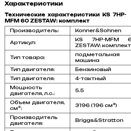
Характеристики
Технические характеристики KS 7HP-
MFM 60 ZESTAW: комплект
Производитель:
Konner&Sohnen
KS 7HP-MFM 
Артикул:
ZESTAW: комплек
подметальная
Тип товара:
машина
Тип двигателя:
Бензиновый
Тип двигателя:
4-тактный
Мощность
5.5
двигателя, л.с.:
Объем двигателя,
3196 (196 см³)
см³:
Производитель
Briggs&Stratton
двигателя: