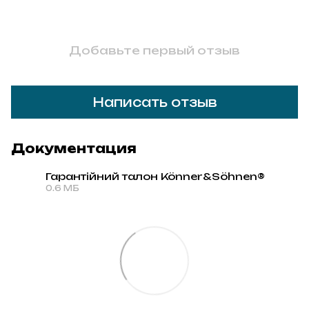
Добавьте первый отзыв
Написать отзыв
Документация
Гарантійний талон Könner&Söhnen®
0.6 МБ
PDF