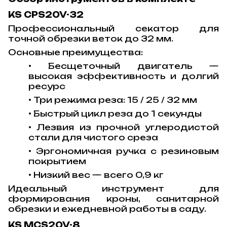
KS CPS20V-32
Профессиональный секатор для
точной обрезки веток до 32 мм.
Основные преимущества:
• Бесщеточный двигатель —
высокая эффективность и долгий
ресурс
• Три режима реза: 15 / 25 / 32 мм
• Быстрый цикл реза до 1 секунды
• Лезвия из прочной углеродистой
стали для чистого среза
• Эргономичная ручка с резиновым
покрытием
• Низкий вес — всего 0,9 кг
Идеальный инструмент для
формирования кроны, санитарной
обрезки и ежедневной работы в саду.
KS MCS20V-8