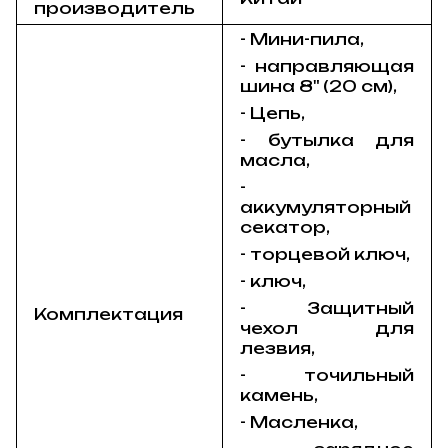
производитель
- Мини-пила,
- направляющая
шина 8" (20 см),
- Цепь,
- бутылка для
масла,
-
аккумуляторный
секатор,
- торцевой ключ,
- ключ,
- Защитный
Комплектация
чехол для
лезвия,
- точильный
камень,
- Масленка,