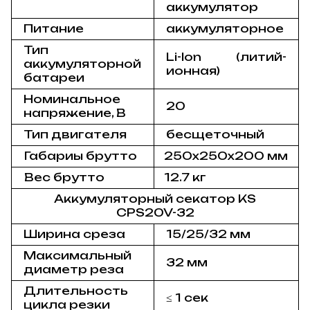
аккумулятор
Питание
аккумуляторное
Тип
Li-Ion (литий-
аккумуляторной
ионная)
батареи
Номинальное
20
напряжение, В
Тип двигателя
бесщеточный
Габариы брутто
250х250х200 мм
Вес брутто
12.7 кг
Аккумуляторный секатор KS
CPS20V-32
Ширина среза
15/25/32 мм
Максимальный
32 мм
диаметр реза
Длительность
≤ 1 сек
цикла резки