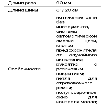
Длина реза
90 мм
Длина шины
8” / 20 см
натяжение цепи
без
инструмента,
система
автоматической
смазки цепи,
кнопка
предохранителя
от случайного
включения;
рукоятка с
Особенности
резиновым
покрытием;
петля для
страховочного
ремня;
полупрозрачное
окно для
контроля масла;