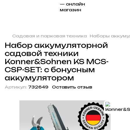
Садовая и парковая техника
Наборы аккуму
Набор аккумуляторной
садовой техники
Konner&Sohnen KS MCS-
CSP-SET: с бонусным
аккумулятором
Артикул:
732649
Оставить отзыв