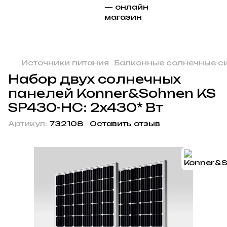
Источники питания
Балконные солнечные с
Набор двух солнечных
панелей Konner&Sohnen KS
SP430-HC: 2x430* Вт
Артикул:
732108
Оставить отзыв