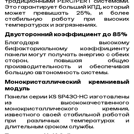
традиционными PERC/PERT системами.
Это гарантирует больший КПД, который
может превышать 25%, и более
стабильную работу при высоких
температурах и загрязнениях.
Двусторонний коэффициент до 85%
Благодаря высокому
бифакториальному коэффициенту
панели могут получать энергию с обеих
сторон, повышая общую
производительность и обеспечивая
большую автономность системы.
Монокристаллический кремниевый
модуль
Панели серии KS SP430-HC изготовлены
из высококачественного
монокристаллического кремния,
известного своей стабильной работой
при различных температурах и
длительным сроком службы.