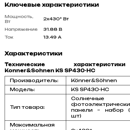
Ключевые характеристики
Мощность,
2x430* Вт
Вт
Напряжение
31.88 В
Ток
13.49 А
Характеристики
Технические характеристики
Konner&Sohnen KS SP430-HC
Производитель:
Könner&Söhnen
Модель:
KS SP430-HC
Солнечные
фотоэлектрически
Тип товара:
панели – набор 
шт)
Максимальная