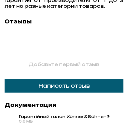
Гарантия от производителя от 1 до 3
лет на разные категории товаров.
Отзывы
Добавьте первый отзыв
Написать отзыв
Документация
Гарантійний талон Könner&Söhnen®
0.6 МБ
PDF