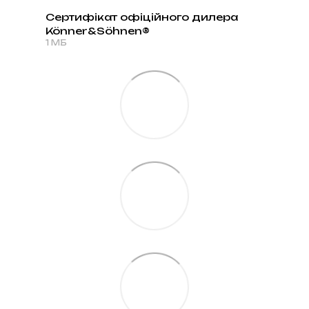
Сертифікат офіційного дилера
Könner&Söhnen®
PDF
1 МБ