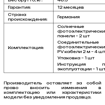
Гарантия:
12 месяцев
Страна
Германия
происхождения:
Солнечные
фотоэлектрически
панели – 2 шт
Соединительные
фотоэлектрически
Комплектация:
PV кабели 2 м – 4 ш
Упаковка – 1 шт
Инструкция п
эксплуатации – 1 ш
Производитель оставляет за собой
право вносить изменения в
комплектацию или характеристики
модели без уведомления продавца.