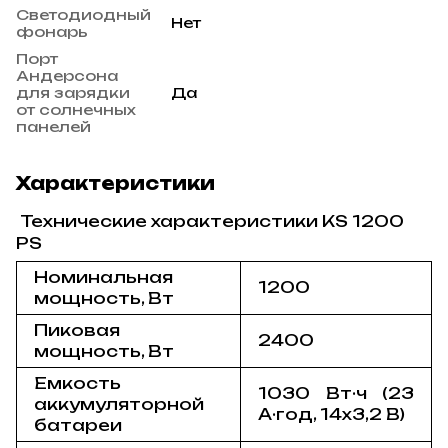
Светодиодный
Нет
фонарь
Порт
Андерсона
для зарядки
Да
от солнечных
панелей
Характеристики
Технические характеристики KS 1200
PS
Номинальная
1200
мощность, Вт
Пиковая
2400
мощность, Вт
Емкость
1030 Вт·ч (23
аккумуляторной
А·год, 14x3,2 В)
батареи