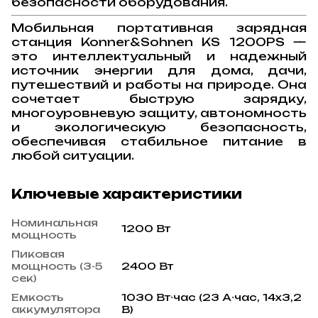
безопасности оборудования.
Мобильная портативная зарядная
станция Konner&Sohnen KS 1200PS —
это интеллектуальный и надежный
источник энергии для дома, дачи,
путешествий и работы на природе. Она
сочетает быструю зарядку,
многоуровневую защиту, автономность
и экологическую безопасность,
обеспечивая стабильное питание в
любой ситуации.
Ключевые характеристики
Номинальная
1200 Вт
мощность
Пиковая
мощность (3-5
2400 Вт
сек)
Емкость
1030 Вт⋅час (23 А⋅час, 14x3,2
аккумулятора
В)