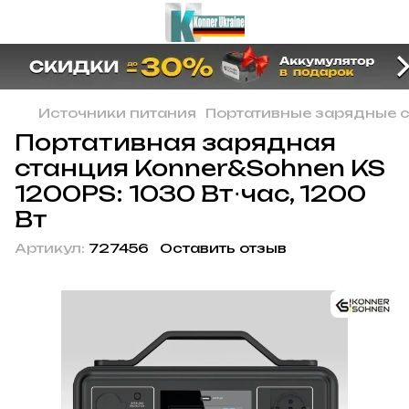
Источники питания
Портативные зарядные 
Портативная зарядная
станция Konner&Sohnen KS
1200PS: 1030 Вт⋅час, 1200
Вт
Артикул:
727456
Оставить отзыв