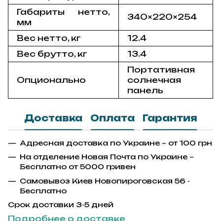
Габариты нетто,
340×220×254
мм
Вес нетто, кг
12.4
Вес брутто, кг
13.4
Портативная
Опционально
солнечная
панель
Доставка
Оплата
Гарантия
Адресная доставка по Украине – от 100 грн
На отделение Новая Почта по Украине –
Бесплатно от 5000 гривен
Самовывоз Киев Новопироговская 56 -
Бесплатно
Срок доставки 3-5 дней
Подробнее о доставке