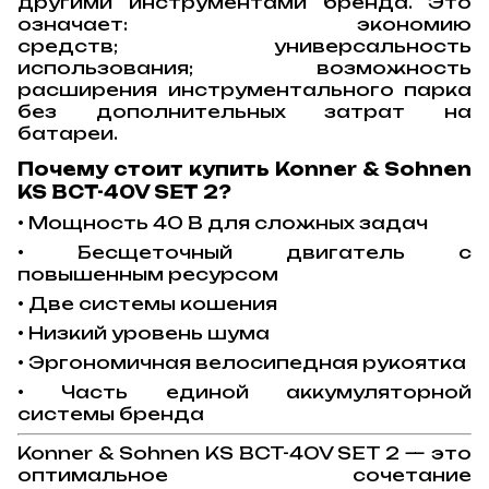
другими инструментами бренда. Это
означает:
экономию
средств;
универсальность
использования;
возможность
расширения инструментального парка
без дополнительных затрат на
батареи.
Почему стоит купить Konner & Sohnen
KS BCT-40V SET 2?
• Мощность 40 В для сложных задач
• Бесщеточный двигатель с
повышенным ресурсом
• Две системы кошения
• Низкий уровень шума
• Эргономичная велосипедная рукоятка
• Часть единой аккумуляторной
системы бренда
Konner & Sohnen KS BCT-40V SET 2 — это
оптимальное сочетание