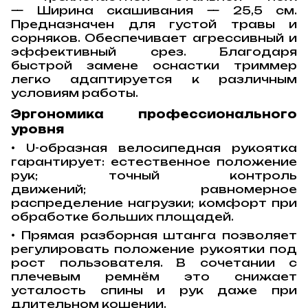
—
Ширина скашивания — 25,5 см.
Предназначен для густой травы и
сорняков. Обеспечивает агрессивный и
эффективный срез.
Благодаря
быстрой замене оснастки триммер
легко адаптируется к различным
условиям работы.
Эргономика профессионального
уровня
• U-образная велосипедная рукоятка
гарантирует: естественное положение
рук;
точный контроль
движений;
равномерное
распределение нагрузки;
комфорт при
обработке больших площадей.
• Прямая разборная штанга позволяет
регулировать положение рукоятки под
рост пользователя. В сочетании с
плечевым ремнём это снижает
усталость спины и рук даже при
длительном кошении.