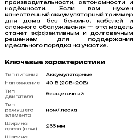
производительности, автономности и
надёжности. Если вам нужен
качественный аккумуляторный триммер
для дома без бензина, кабелей и
сложного обслуживания — эта модель
станет эффективным и долговечным
решением для поддержания
идеального порядка на участке.
Ключевые характеристики
Тип питания
Аккумуляторные
Напряжение
40 В (20В+20В)
Тип
бесщеточный
двигателя
Тип
режущего
нож/ леска
элемента
Ширина
255 мм
среза (нож)
Ширина