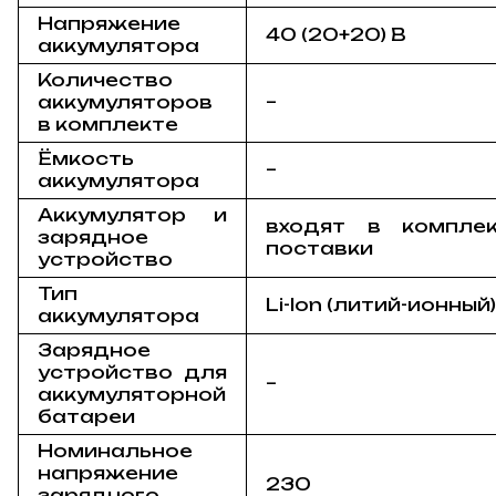
Напряжение
40 (20+20) В
аккумулятора
Количество
аккумуляторов
–
в комплекте
Ёмкость
–
аккумулятора
Аккумулятор и
входят в компле
зарядное
поставки
устройство
Тип
Li-Ion (литий-ионный
аккумулятора
Зарядное
устройство для
–
аккумуляторной
батареи
Номинальное
напряжение
230
зарядного