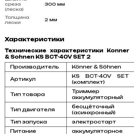
среза
300 мм
(леска)
Толщина
2 мм
лески
Характеристики
Технические характеристики Konner
& Sohnen KS BCT-40V SET 2
Производитель
Könner & Söhnen
KS BCT-40V SET 
Артикул
(комплект)
Триммер
Тип товара
аккумуляторный
бесщёточный
Тип двигателя
(асинхронный)
Тип запуска
электростарт
Питание
аккумуляторное