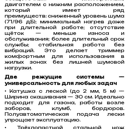
двигателем с нижним расположением,
который имеет ряд
преимуществ:
сниженный уровень шума
(71/96 дБ);
минимальный нагрев даже
при длительной работе;
отсутствие
щёток — меньше износа и
обслуживания;
более длительный срок
службы;
стабильная работа без
вибраций.
Это делает триммер
комфортным для использования в
жилых зонах без лишней шумовой
нагрузки.
Две режущие системы —
универсальность для любых задач
• Катушка с леской (до 2 мм, 5 м) —
Ширина скашивания — 30 см. Идеально
подходит для газона, работы возле
заборов, клумб, бордюров.
Полуавтоматическая подача лески
упрощает эксплуатацию.
• Трёхлопастной стальной нож