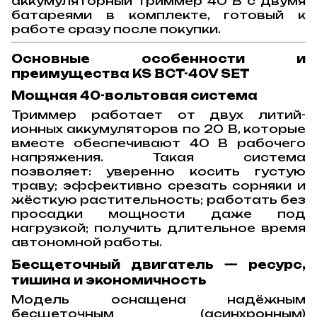
аккумуляторный триммер 40 В с двумя
батареями в комплекте, готовый к
работе сразу после покупки.
Основные особенности и
преимущества KS BCT-40V SET
Мощная 40-вольтовая система
Триммер работает от двух литий-
ионных аккумуляторов по 20 В, которые
вместе обеспечивают 40 В рабочего
напряжения. Такая система
позволяет:
уверенно косить густую
траву;
эффективно срезать сорняки и
жёсткую растительность;
работать без
просадки мощности даже под
нагрузкой;
получить длительное время
автономной работы.
Бесщеточный двигатель — ресурс,
тишина и экономичность
Модель оснащена надёжным
бесщеточным (асинхронным)