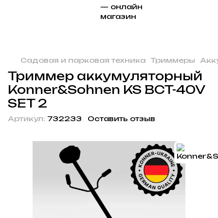
Садовая и парковая техника
Триммеры
Акк
Триммер аккумуляторный
Konner&Sohnen KS BCT-40V
SET 2
Артикул:
732233
Оставить отзыв